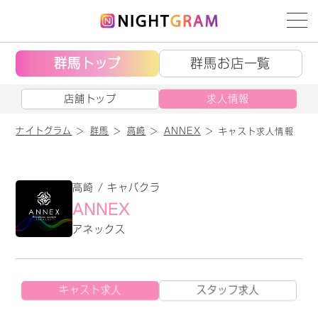
群馬トップ
群馬お店一覧
店舗トップ
求人情報
ナイトグラム
群馬
高崎
ANNEX
キャスト求人情報
高崎 / キャバクラ
ANNEX
アネックス
キャスト求人
スタッフ求人