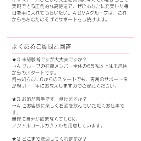
実現できる圧倒的な高待遇で、ぜひあなたに充実した毎
日を手に入れてもらいたい。AIDMAグループは、これ
からもあなたのそばでサポートをし続けます。
よくあるご質問と回答
★Q.未経験者ですが大丈夫ですか？
→A.グループの在籍メンバー全体の65％以上は未経験
からのスタートです。
何も知らない0からのスタートでも、専属のサポート係
が親切・丁寧にお教えしますのでご安心ください。
★Q.お酒が苦手です。働けますか？
→A.ごお客様に楽しくお酒を飲んでいただくお仕事で
す。
無理に自分が飲まなくてもOK。
ノンアルコールカクテルも用意しています。
★Q.どこまで送迎してくれますか？