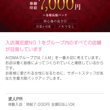
入店満足度NO.1をグループ内のすべての店舗
が目指しています
AIDMAグループでは「人材」を一番大切に考えています。
お店は働く皆様によってつくられていくと確信しているから
です。
お客様に愛される女性になるために、サポートスタッフがあ
なたを最大限バックアップします。
求人PR
体験入店：時給7,000円 全額日払いOK