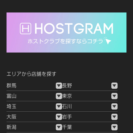
エリアから店舗を探す
群馬
長野
富山
東京
埼玉
石川
大阪
岩手
新潟
千葉