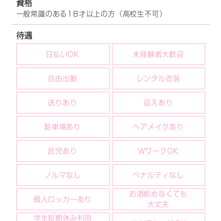
資格
一般常識のある18才以上の方（高校生不可）
待遇
日払いOK
未経験者大歓迎
自由出勤
レンタル衣装
送りあり
迎えあり
駐車場あり
ヘアメイクあり
託児あり
WワークOK
ノルマなし
ペナルティなし
お酒飲めなくても
個人ロッカーあり
大丈夫
学生短期休み利用