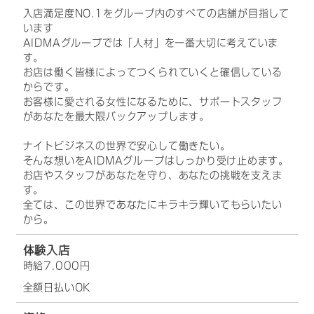
入店満足度NO.1をグループ内のすべての店舗が目指して
います
AIDMAグループでは「人材」を一番大切に考えていま
す。
お店は働く皆様によってつくられていくと確信している
からです。
お客様に愛される女性になるために、サポートスタッフ
があなたを最大限バックアップします。
ナイトビジネスの世界で安心して働きたい。
そんな想いをAIDMAグループはしっかり受け止めます。
お店やスタッフがあなたを守り、あなたの挑戦を支えま
す。
全ては、この世界であなたにキラキラ輝いてもらいたい
から。
体験入店
時給7,000円
全額日払いOK