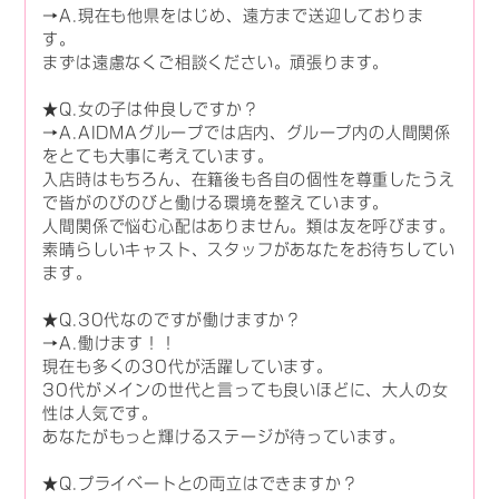
→A.現在も他県をはじめ、遠方まで送迎しておりま
す。
まずは遠慮なくご相談ください。頑張ります。
★Q.女の子は仲良しですか？
→A.AIDMAグループでは店内、グループ内の人間関係
をとても大事に考えています。
入店時はもちろん、在籍後も各自の個性を尊重したうえ
で皆がのびのびと働ける環境を整えています。
人間関係で悩む心配はありません。類は友を呼びます。
素晴らしいキャスト、スタッフがあなたをお待ちしてい
ます。
★Q.30代なのですが働けますか？
→A.働けます！！
現在も多くの30代が活躍しています。
30代がメインの世代と言っても良いほどに、大人の女
性は人気です。
あなたがもっと輝けるステージが待っています。
★Q.プライベートとの両立はできますか？