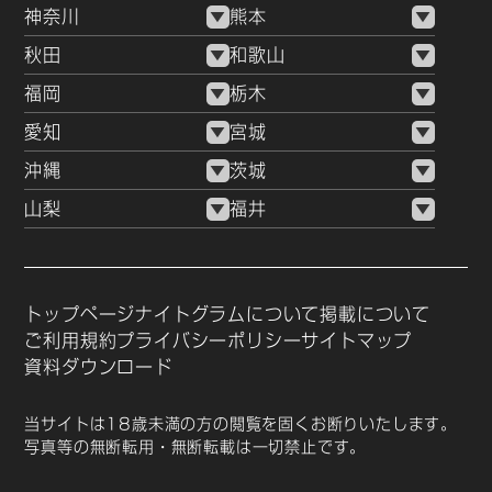
神奈川
熊本
秋田
和歌山
福岡
栃木
愛知
宮城
沖縄
茨城
山梨
福井
トップページ
ナイトグラムについて
掲載について
ご利用規約
プライバシーポリシー
サイトマップ
資料ダウンロード
当サイトは18歳未満の方の閲覧を固くお断りいたします。
写真等の無断転用・無断転載は一切禁止です。