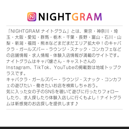
「NIGHTGRAM ナイトグラム」とは、東京・神奈川・埼
玉・大阪・愛知・群馬・栃木・千葉・長野・富山・石川・山
梨・新潟・福岡・熊本などまだまだエリア拡大中！のキャバ
クラ・ガールズバー・ラウンジ・スナック・コンカフェなど
の店舗情報・求人情報・体験入店情報が満載のサイトです。
ナイトグラムはキャバ嬢さん・キャストさんの
Instagram、TikTok、YouTubeの掲載数は地域トップク
ラスです。
キャバクラ・ガールズバー・ラウンジ・スナック・コンカフ
ェの遊びたい・働きたいお店を検索しちゃおう。
気に入った女の子のSNSを覗いて遊びに行ったりフォロー
したり、求人探したり体験入店しに行くもよし！ナイトグラ
ムは新感覚のお店探しを提供します♪