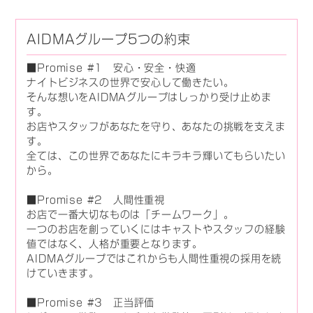
AIDMAグループ5つの約束
■Promise #1 安心・安全・快適
ナイトビジネスの世界で安心して働きたい。
そんな想いをAIDMAグループはしっかり受け止めま
す。
お店やスタッフがあなたを守り、あなたの挑戦を支えま
す。
全ては、この世界であなたにキラキラ輝いてもらいたい
から。
■Promise #2 人間性重視
お店で一番大切なものは「チームワーク」。
一つのお店を創っていくにはキャストやスタッフの経験
値ではなく、人格が重要となります。
AIDMAグループではこれからも人間性重視の採用を続
けていきます。
■Promise #3 正当評価