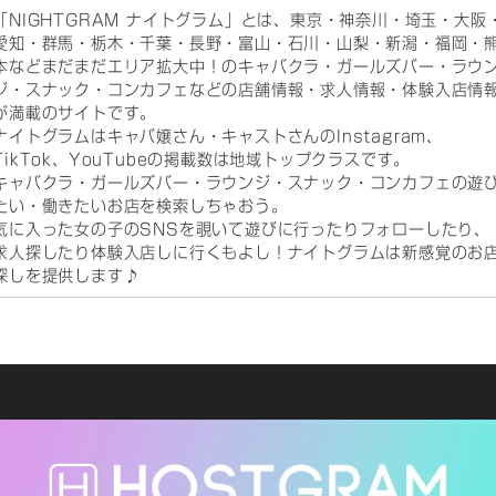
「NIGHTGRAM ナイトグラム」とは、東京・神奈川・埼玉・大阪
愛知・群馬・栃木・千葉・長野・富山・石川・山梨・新潟・福岡・
本などまだまだエリア拡大中！のキャバクラ・ガールズバー・ラウ
ジ・スナック・コンカフェなどの店舗情報・求人情報・体験入店情
が満載のサイトです。
ナイトグラムはキャバ嬢さん・キャストさんのInstagram、
TikTok、YouTubeの掲載数は地域トップクラスです。
キャバクラ・ガールズバー・ラウンジ・スナック・コンカフェの遊
たい・働きたいお店を検索しちゃおう。
気に入った女の子のSNSを覗いて遊びに行ったりフォローしたり、
求人探したり体験入店しに行くもよし！ナイトグラムは新感覚のお
探しを提供します♪