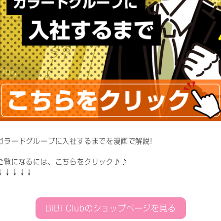
ガラードグループに入社するまでを漫画で解説!
ご覧になるには、こちらをクリック♪♪
↓↓↓↓↓
BiBi Clubのショップページを見る