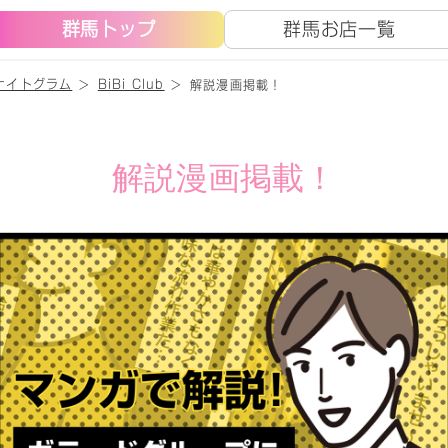
群馬トップ
群馬お店一覧
ナイトグラム
BiBi Club
解説漫画掲載！
解説漫画掲載！