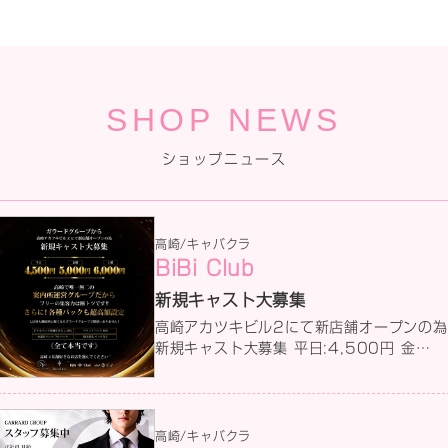
SHOP NEWS
ショップニュース
高崎/キャバクラ
BiBi Club
新規キャスト大募集
高崎アカツキビル2にて新店舗オープンの為
新規キャスト大募集 平日:4,500円 金
曜:5,000円 土曜:6,000円 詳しい求人情
報はコチラから ↓↓↓↓↓
高崎/キャバクラ