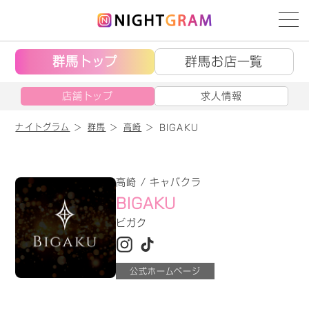
群馬トップ
群馬お店一覧
店舗トップ
求人情報
ナイトグラム
群馬
高崎
BIGAKU
高崎 / キャバクラ
BIGAKU
ビガク
公式ホームページ