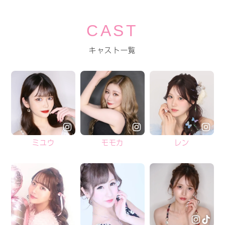
CAST
キャスト一覧
ミユウ
モモカ
レン