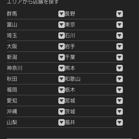
エリアから店舗を探す
群馬
長野
富山
東京
埼玉
石川
大阪
岩手
新潟
千葉
神奈川
熊本
秋田
和歌山
福岡
栃木
愛知
宮城
沖縄
茨城
山梨
福井