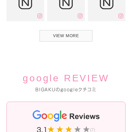
VIEW MORE
google REVIEW
BIGAKUのgoogleクチコミ
3.1
(7)