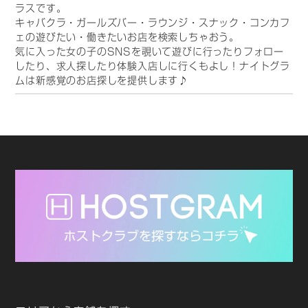
ラスです。
キャバクラ・ガールズバー・ラウンジ・スナック・コンカフ
ェの遊びたい・働きたいお店を検索しちゃおう。
気に入った女の子のSNSを覗いて遊びに行ったりフォロー
したり、求人探したり体験入店しに行くもよし！ナイトグラ
ムは新感覚のお店探しを提供します♪